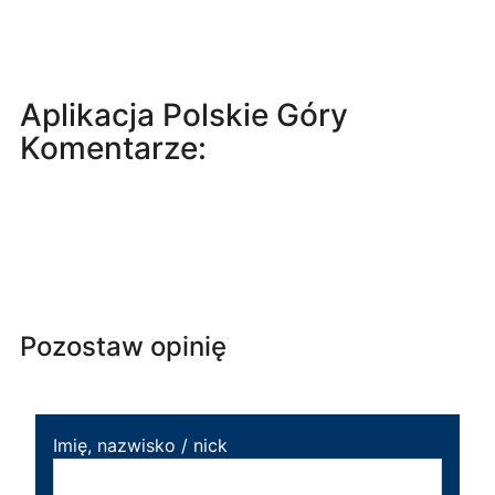
Aplikacja Polskie Góry
Komentarze:
Pozostaw opinię
Imię, nazwisko / nick