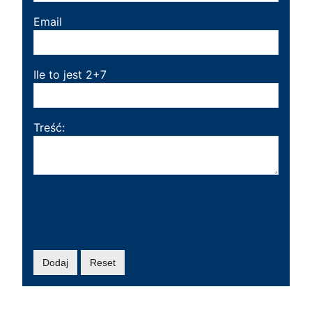
Email
Ile to jest 2+7
Treść: