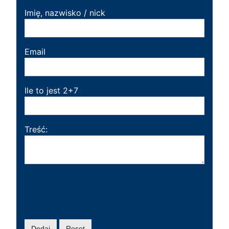
Imię, nazwisko / nick
Email
Ile to jest 2+7
Treść: