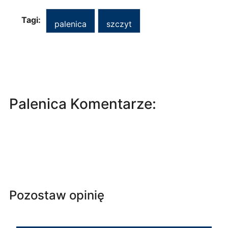
Tagi:
palenica
szczyt
Palenica Komentarze:
Pozostaw opinię