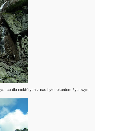
 tys. co dla niektórych z nas było rekordem życiowym