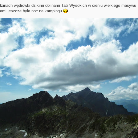
godzinach wędrówki dzikimi dolinami Tatr Wysokich w cieniu wielkiego masywu
nami jeszcze była noc na kampingu