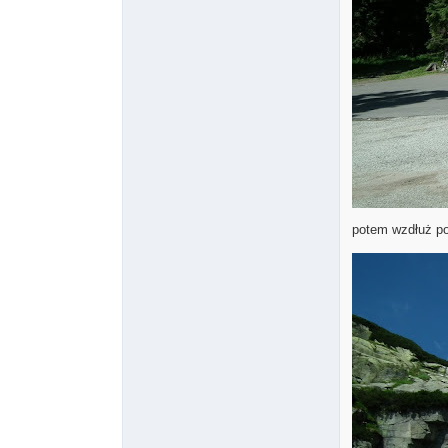
potem wzdłuż p