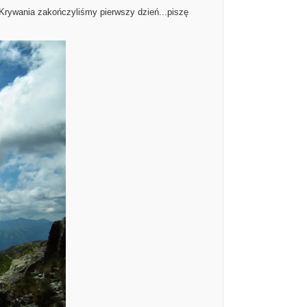
 Krywania zakończyliśmy pierwszy dzień...piszę