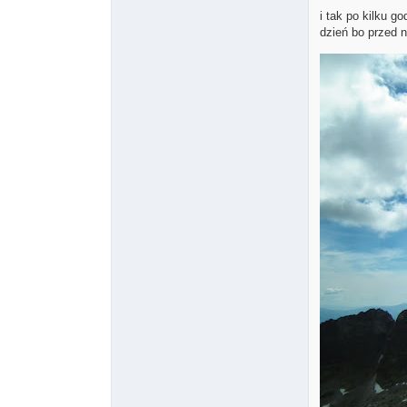
i tak po kilku 
dzień bo przed 