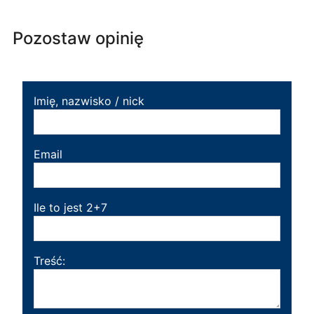
Pozostaw opinię
Imię, nazwisko / nick
Email
Ile to jest 2+7
Treść: