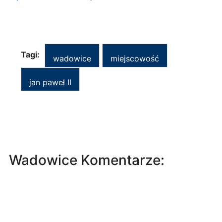
Tagi:
wadowice
miejscowość
jan paweł II
Wadowice Komentarze: