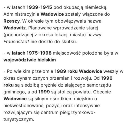
- w latach
1939-1945
pod okupacją niemiecką.
Administracyjnie
Wadowice
zostały włączone do
Rzeszy.
W okresie tym obowiązywała nazwa
Wadowitz
. Planowane wprowadzenie starej
(pochodzącej z okresu lokacji miasta) nazwy
Frauenstadt
nie doszło do skutku.
- w
latach 1975-1998
miejscowość położona była w
województwie bielskim
- Po wielkim przełomie
1989 roku Wadowice
weszły w
okres dynamicznych przemian i rozwoju. Od
1990
roku
są siedzibą prężnie działającego samorządu
gminnego, a od
1999
są stolicą powiatu. Obecnie
Wadowice
są silnym ośrodkiem miejskim o
niekwestionowanej pozycji oraz intensywnie
rozwijającym się centrum pielgrzymkowo-
turystycznym.