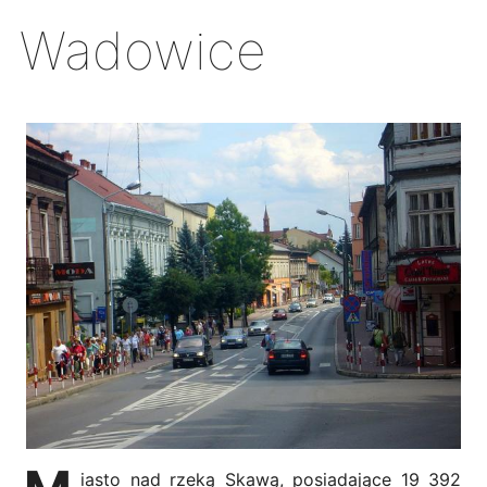
Wadowice
iasto nad rzeką Skawą, posiadające 19 392