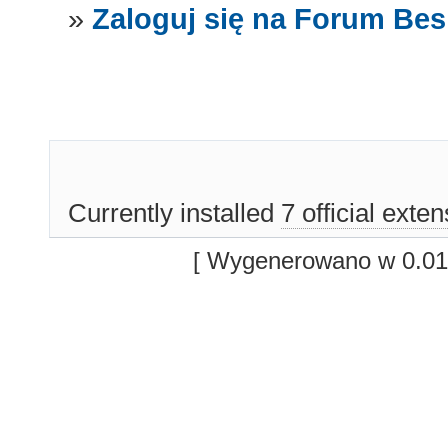
»
Zaloguj się na Forum Be
Currently installed
7 official exte
[ Wygenerowano w 0.01