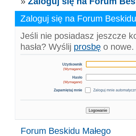
»
Zaloguj się na Forum Be
Zaloguj się na Forum Beskid
Jeśli nie posiadasz jeszcze k
hasła? Wyślij
prosbę
o nowe.
Użytkownik
(Wymagane)
Hasło
(Wymagane)
Zapamiętaj mnie
Zaloguj mnie automatyczni
Forum Beskidu Małego