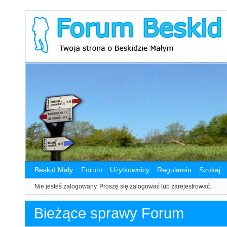
Beskid Mały
Forum
Użytkownicy
Regulamin
Szukaj
Nie jesteś zalogowany.
Proszę się zalogować lub zarejestrować.
Bieżące sprawy Forum