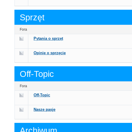
Sprzęt
Fora
Pytania o sprzęt
Opinie o sprzęcie
Off-Topic
Fora
Off-Topic
Nasze pasje
Archiwum