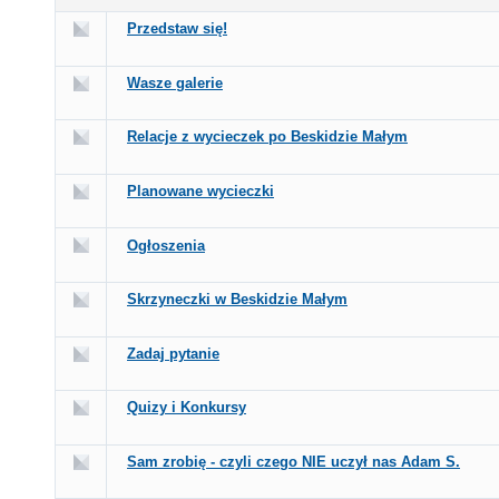
Przedstaw się!
Wasze galerie
Relacje z wycieczek po Beskidzie Małym
Planowane wycieczki
Ogłoszenia
Skrzyneczki w Beskidzie Małym
Zadaj pytanie
Quizy i Konkursy
Sam zrobię - czyli czego NIE uczył nas Adam S.