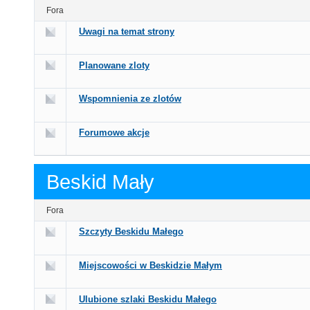
Fora
Uwagi na temat strony
Planowane zloty
Wspomnienia ze zlotów
Forumowe akcje
Beskid Mały
Fora
Szczyty Beskidu Małego
Miejscowości w Beskidzie Małym
Ulubione szlaki Beskidu Małego