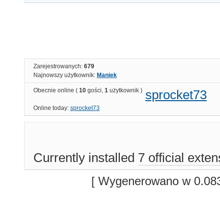
Zarejestrowanych:
679
Najnowszy użytkownik:
Maniek
Obecnie online (
10
gości,
1
użytkownik )
sprocket73
Online today:
sprocket73
Currently installed
7 official exte
[ Wygenerowano w 0.083