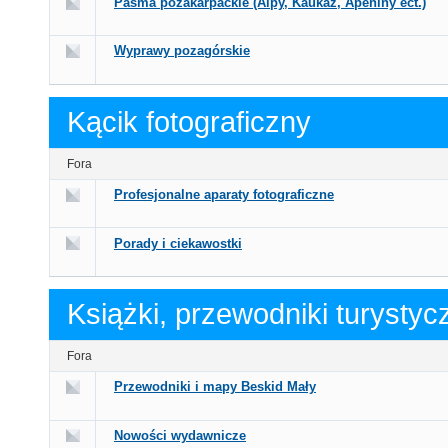
Pasma pozakarpackie (Alpy, Kaukaz, Apeniny ect.)
Wyprawy pozagórskie
Kącik fotograficzny
Fora
Profesjonalne aparaty fotograficzne
Porady i ciekawostki
Książki, przewodniki turystyc
Fora
Przewodniki i mapy Beskid Mały
Nowości wydawnicze