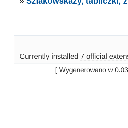
»
Szlakowskazy, tabliczki,
Currently installed
7 official exte
[ Wygenerowano w 0.03