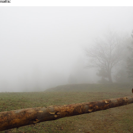
sał/a: