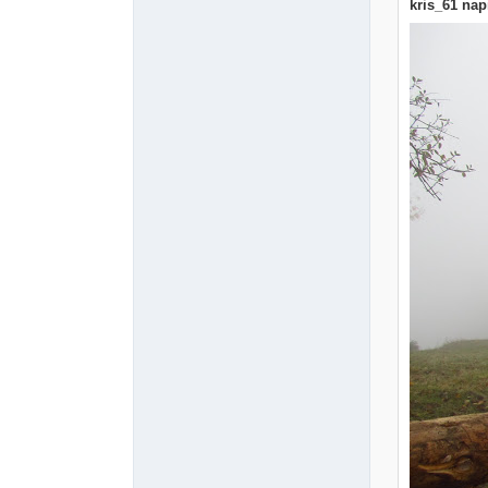
kris_61 napi