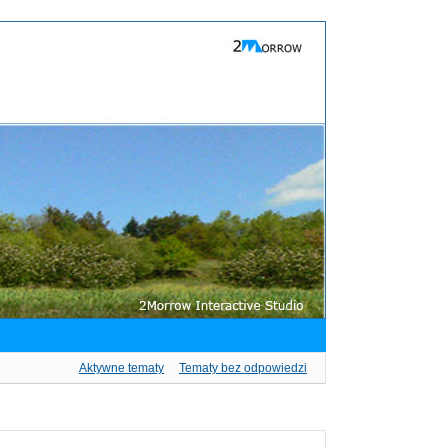
Aktywne tematy
Tematy bez odpowiedzi