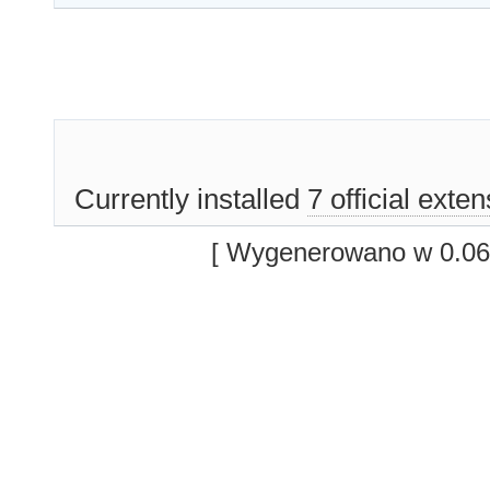
Currently installed
7 official exte
[ Wygenerowano w 0.06