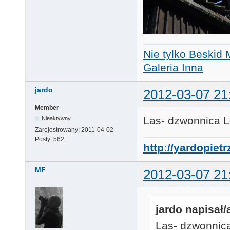
Nie tylko Beskid 
Galeria Inna
jardo
2012-03-07 21
Member
Las- dzwonnica L
Nieaktywny
Zarejestrowany:
2011-04-02
Posty:
562
http://yardopiet
MF
2012-03-07 21
jardo napisał/
Las- dzwonnic