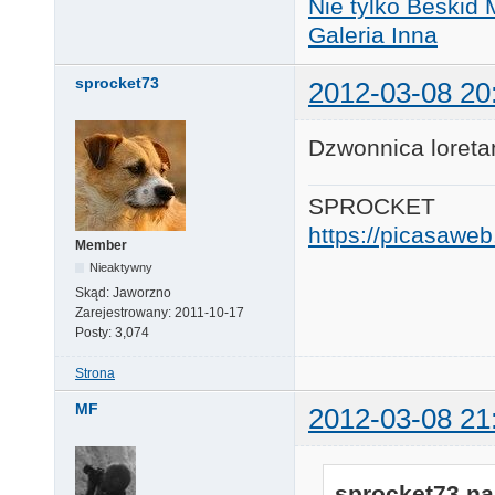
Nie tylko Beskid 
Galeria Inna
sprocket73
2012-03-08 20
Dzwonnica loreta
SPROCKET
https://picasaw
Member
Nieaktywny
Skąd:
Jaworzno
Zarejestrowany:
2011-10-17
Posty:
3,074
Strona
MF
2012-03-08 21
sprocket73 na