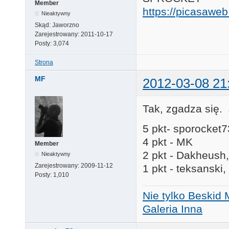
Member
https://picasaw
Nieaktywny
Skąd:
Jaworzno
Zarejestrowany:
2011-10-17
Posty:
3,074
Strona
MF
2012-03-08 21
Tak, zgadza się. 
5 pkt- sporocket7
4 pkt - MK
Member
2 pkt - Dakheush,
Nieaktywny
Zarejestrowany:
2009-11-12
1 pkt - teksanski,
Posty:
1,010
Nie tylko Beskid 
Galeria Inna