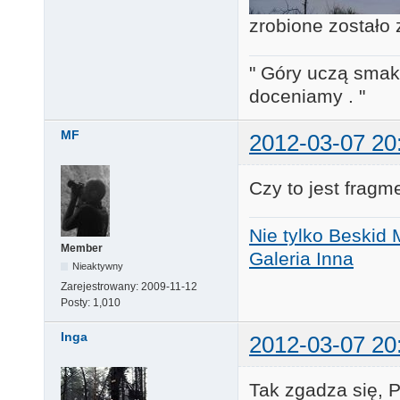
zrobione zostało
" Góry uczą smaku
doceniamy . "
MF
2012-03-07 20
Czy to jest fragm
Nie tylko Beskid 
Member
Galeria Inna
Nieaktywny
Zarejestrowany:
2009-11-12
Posty:
1,010
Inga
2012-03-07 20
Tak zgadza się, 