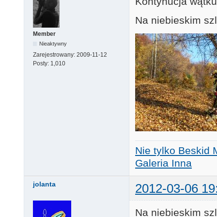
Kontynucja wątku
Na niebieskim sz
Member
Nieaktywny
Zarejestrowany:
2009-11-12
Posty:
1,010
Nie tylko Beskid 
Galeria Inna
jolanta
2012-03-06 19
Na niebieskim szl