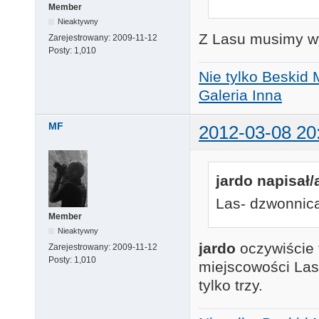
Member
Nieaktywny
Z Lasu musimy w
Zarejestrowany:
2009-11-12
Posty:
1,010
Nie tylko Beskid 
Galeria Inna
MF
2012-03-08 20
jardo napisał/
Las- dzwonnic
Member
Nieaktywny
jardo
oczywiście t
Zarejestrowany:
2009-11-12
Posty:
1,010
miejscowości Las
tylko trzy.