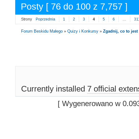
Posty [ 76 do 100 z 7,757 ]
Strony
Poprzednia
1
2
3
4
5
6
…
31
Forum Beskidu Małego
»
Quizy i Konkursy
»
Zgadnij, co to jest 
Currently installed
7 official exte
[ Wygenerowano w 0.093