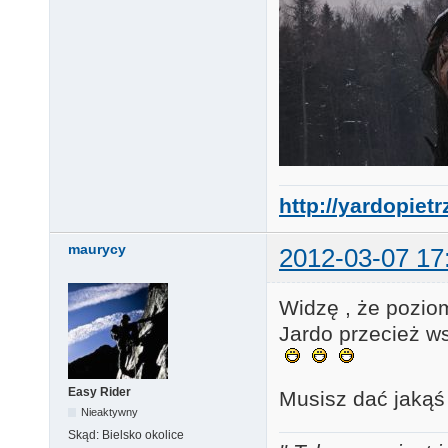
http://yardopiet
maurycy
2012-03-07 17
Widzę , że pozio
Jardo przecież ws
Easy Rider
Musisz dać jakąś
Nieaktywny
Skąd:
Bielsko okolice