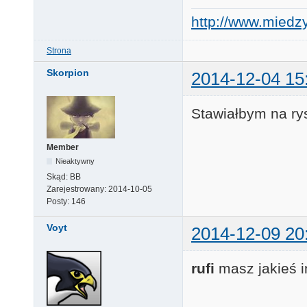
http://www.miedzy
Strona
Skorpion
2014-12-04 15
Stawiałbym na ry
Member
Nieaktywny
Skąd:
BB
Zarejestrowany:
2014-10-05
Posty:
146
Voyt
2014-12-09 20
rufi
masz jakieś i