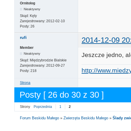
Ornitolog
Nieaktywny
Skąd:
Kęty
Zarejestrowany:
2012-02-10
Posty:
26
rufi
2014-12-09 20
Member
Jeszcze jedno, a
Nieaktywny
Skąd:
Międzybrodzie Bialskie
Zarejestrowany:
2012-09-27
http://www.miedzy
Posty:
218
Strona
Posty [ 26 do 30 z 30 ]
Strony
Poprzednia
1
2
Forum Beskidu Małego
»
Zwierzęta Beskidu Małego
»
Ślady zwie