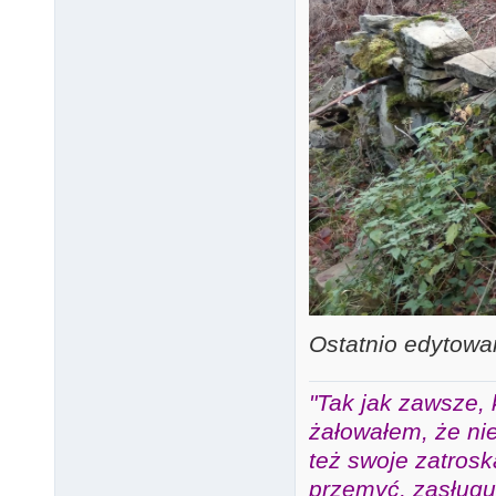
Ostatnio edytowa
"Tak jak zawsze, 
żałowałem, że nie
też swoje zatros
przemyć, zasługuj