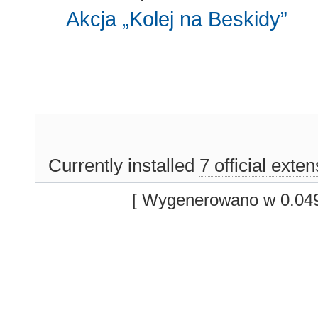
Akcja „Kolej na Beskidy”
Currently installed
7 official exte
[ Wygenerowano w 0.049