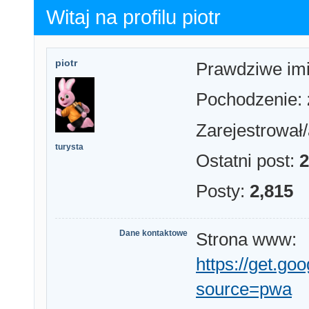
Witaj na profilu piotr
piotr
Prawdziwe im
Pochodzenie:
Zarejestrował/
turysta
Ostatni post:
2
Posty:
2,815
Dane kontaktowe
Strona www:
https://get.g
source=pwa