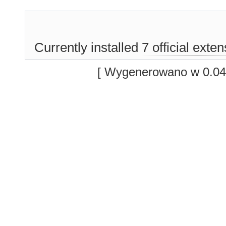
Currently installed
7 official exte
[ Wygenerowano w 0.04