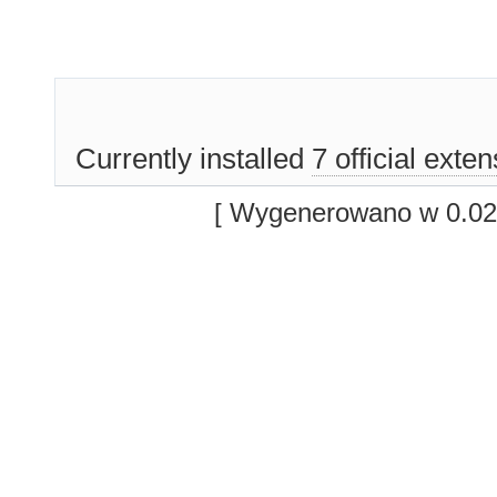
Currently installed
7 official exte
[ Wygenerowano w 0.02