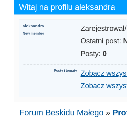
Witaj na profilu aleksandra
aleksandra
Zarejestrował/
New member
Ostatni post:
Posty:
0
Posty i tematy
Zobacz wszyst
Zobacz wszyst
Forum Beskidu Małego
»
Pro