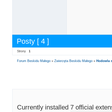
Posty [ 4 ]
Strony
1
Forum Beskidu Małego
»
Zwierzęta Beskidu Małego
»
Hodowla s
Currently installed
7 official exte