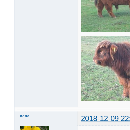
nena
2018-12-09 22