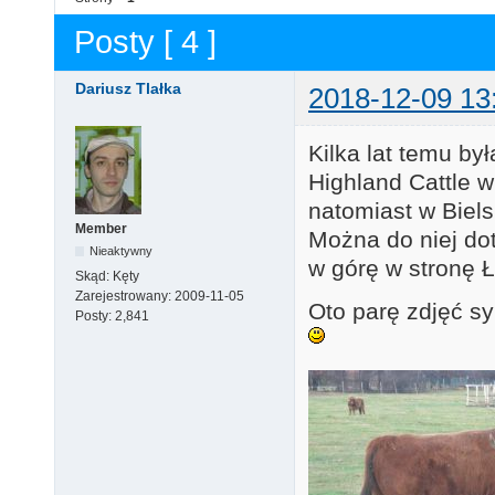
Posty [ 4 ]
Dariusz Tlałka
2018-12-09 13
Kilka lat temu b
Highland Cattle w
natomiast w Biels
Member
Można do niej do
Nieaktywny
w górę w stronę Ł
Skąd:
Kęty
Zarejestrowany:
2009-11-05
Oto parę zdjęć s
Posty:
2,841