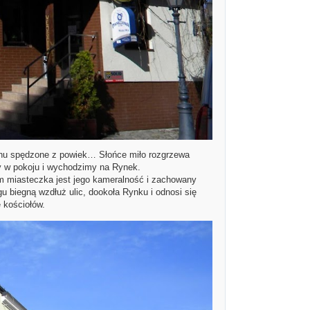
snu spędzone z powiek… Słońce miło rozgrzewa
ety w pokoju i wychodzimy na Rynek.
 miasteczka jest jego kameralność i zachowany
 biegną wzdłuż ulic, dookoła Rynku i odnosi się
 kościołów.