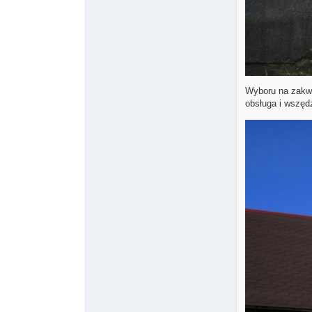
Wyboru na zakwa
obsługa i wszędz