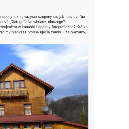
i specyficznej wizycie czujemy się jak tubylcy. Nie
rony? „Dlatego”? No właśnie, dlaczego?
rojeniem w kamerki i aparaty fotograficzne? Krótka
ręcimy pierwsze próbne ujęcia zamku i zauważamy,