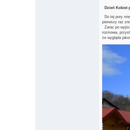
Dzień Kobiet 
Do tej pory miel
pierwszy raz zr
Zaraz po wyjści
rozmowa, przyst
że wygląda jako