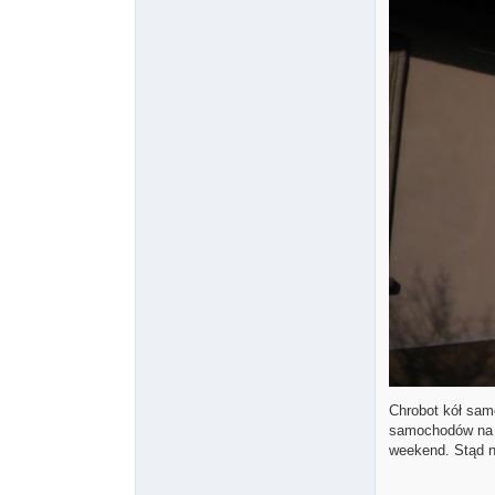
Chrobot kół sam
samochodów na R
weekend. Stąd n