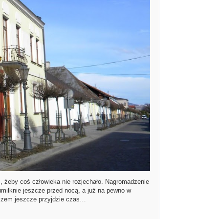
 żeby coś człowieka nie rozjechało. Nagromadzenie
milknie jeszcze przed nocą, a już na pewno w
ączem jeszcze przyjdzie czas…