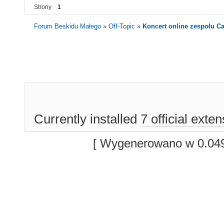
Strony
1
Forum Beskidu Małego
»
Off-Topic
»
Koncert online zespołu C
Currently installed
7 official exte
[ Wygenerowano w 0.049