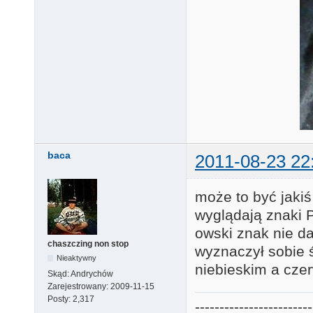
baca
2011-08-23 22
może to być jaki
wyglądają znaki 
owski znak nie da
chaszczing non stop
wyznaczył sobie 
Nieaktywny
niebieskim a cz
Skąd:
Andrychów
Zarejestrowany:
2009-11-15
Posty:
2,317
------------------------