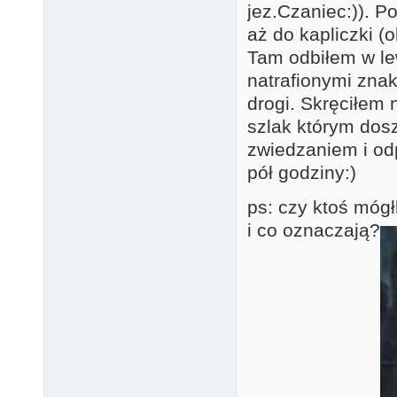
jez.Czaniec:)). 
aż do kapliczki (
Tam odbiłem w l
natrafionymi znak
drogi. Skręciłem 
szlak którym dos
zwiedzaniem i od
pół godziny:)
ps: czy ktoś mógł
i co oznaczają?