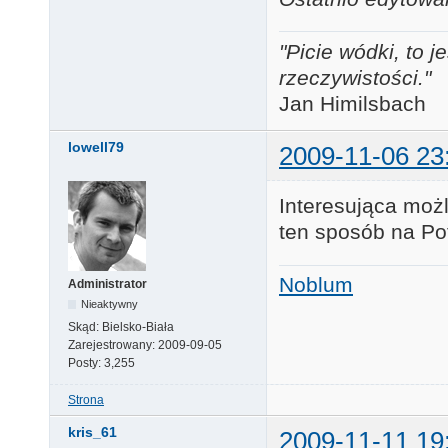
"Picie wódki, to
rzeczywistości."
Jan Himilsbach
lowell79
2009-11-06 23
Interesująca moż
ten sposób na Po
Noblum
Administrator
Nieaktywny
Skąd:
Bielsko-Biała
Zarejestrowany:
2009-09-05
Posty:
3,255
Strona
kris_61
2009-11-11 19