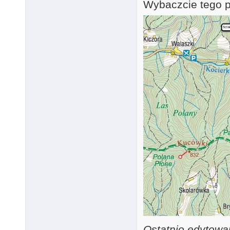
Wybaczcie tego 
Ostatnio edytowa