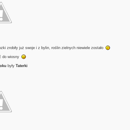
zki zrobiły już swoje i z bylin, roślin zielnych niewiele zostało
ć do wiosny
oku
były
Taterki