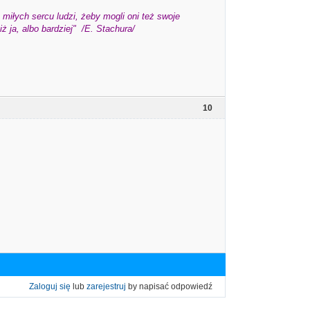
miłych sercu ludzi, żeby mogli oni też swoje
 ja, albo bardziej" /E. Stachura/
10
Zaloguj się
lub
zarejestruj
by napisać odpowiedź