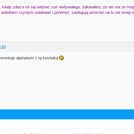
 kiedy zdarza mi się widzieć coś niebywałego, żałowałem, że nie ma ze mną 
widokiem czystym uradować i przemyć, zasługują przecież na to nie mniej niż
4:43
prezentuje alpinarium z tą kosówką