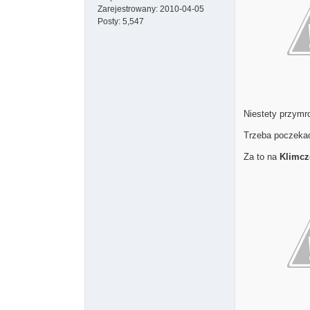
Zarejestrowany:
2010-04-05
Posty:
5,547
Niestety przymro
Trzeba poczeka
Za to na
Klimcz