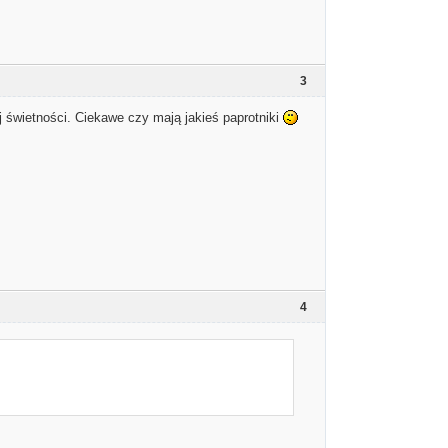
3
 świetności. Ciekawe czy mają jakieś paprotniki
4