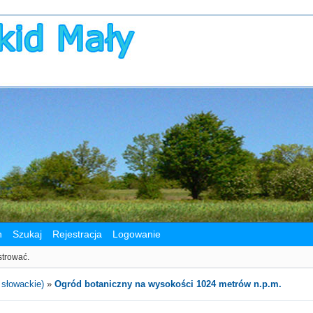
n
Szukaj
Rejestracja
Logowanie
strować.
 słowackie)
»
Ogród botaniczny na wysokości 1024 metrów n.p.m.