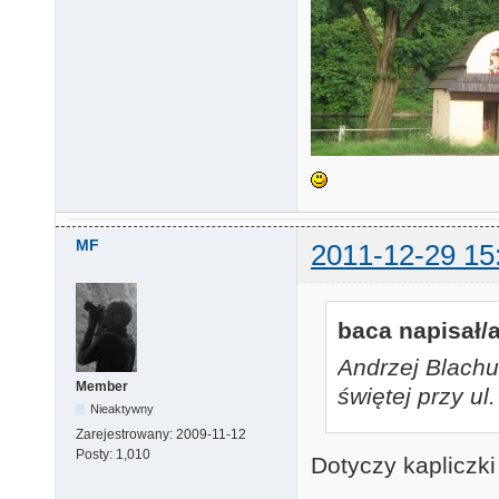
MF
2011-12-29 15
baca napisał/a
Andrzej Blachur
Member
świętej przy ul
Nieaktywny
Zarejestrowany:
2009-11-12
Posty:
1,010
Dotyczy kapliczk