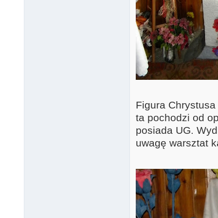
Figura Chrystusa
ta pochodzi od op
posiada UG. Wydaj
uwagę warsztat ka