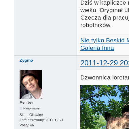
Dziś w kapliczce 
wieku. Oryginał 
Czecza dla pracu
robotników.
Nie tylko Beskid 
Galeria Inna
Zygmo
2011-12-29 20
Dzwonnica loreta
Member
Nieaktywny
Skąd:
Gilowice
Zarejestrowany:
2011-12-21
Posty:
46