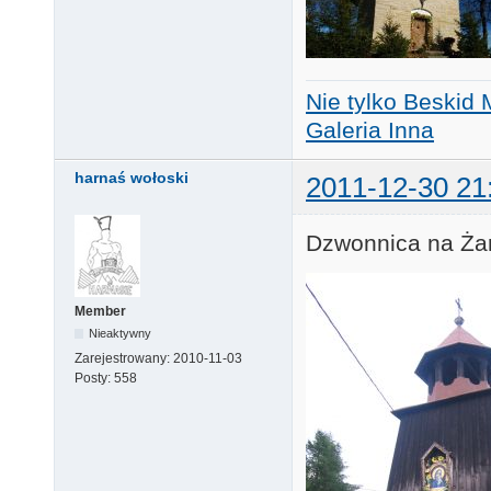
Nie tylko Beskid 
Galeria Inna
harnaś wołoski
2011-12-30 21
Dzwonnica na Ża
Member
Nieaktywny
Zarejestrowany:
2010-11-03
Posty:
558