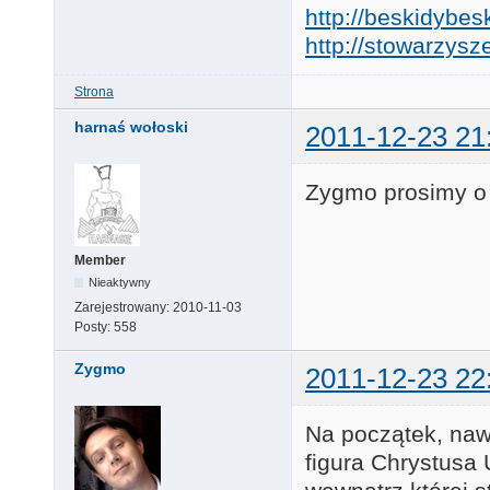
http://beskidybes
http://stowarzysze
Strona
harnaś wołoski
2011-12-23 21
Zygmo prosimy o
Member
Nieaktywny
Zarejestrowany:
2010-11-03
Posty:
558
Zygmo
2011-12-23 22
Na początek, naw
figura Chrystusa