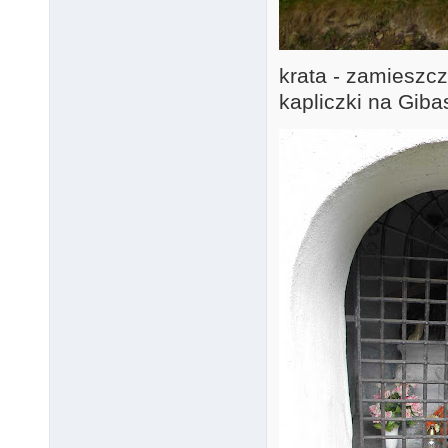
krata - zamieszcz
kapliczki na Giba