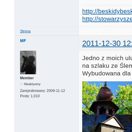
http://beskidybes
http://stowarzysze
Strona
MF
2011-12-30 12
Jedno z moich ul
na szlaku ze Ślem
Wybudowana dla u
Member
Nieaktywny
Zarejestrowany:
2009-11-12
Posty:
1,010