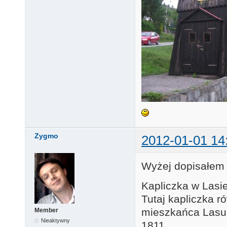
Zygmo
2012-01-01 14
Wyżej dopisałem 
Kapliczka w Lasie
Tutaj kapliczka r
mieszkańca Lasu 
Member
Nieaktywny
1811.