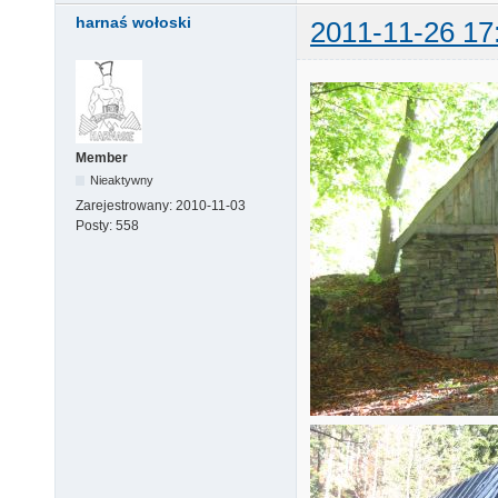
harnaś wołoski
2011-11-26 17
Member
Nieaktywny
Zarejestrowany:
2010-11-03
Posty:
558