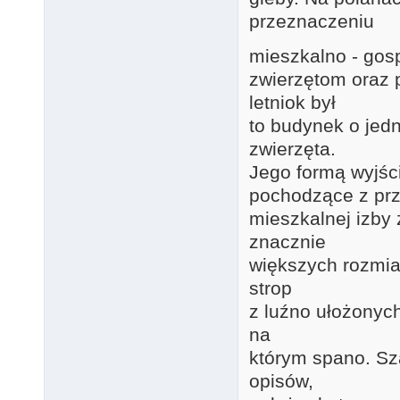
przeznaczeniu
mieszkalno - gos
zwierzętom oraz 
letniok był
to budynek o jedn
zwierzęta.
Jego formą wyjśc
pochodzące z prze
mieszkalnej izby 
znacznie
większych rozmiar
strop
z luźno ułożonych
na
którym spano. Sz
opisów,