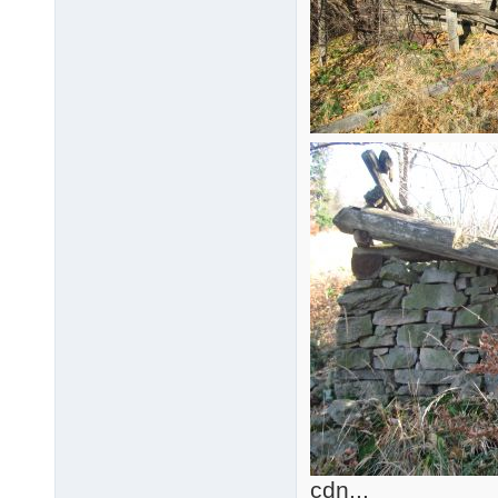
cdn...