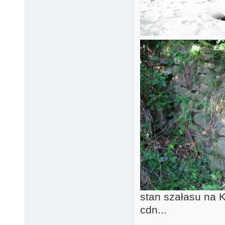
stan szałasu na 
cdn...