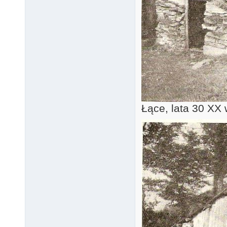
Łące, lata 30 XX 