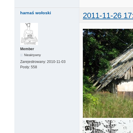
harnaś wołoski
2011-11-26 17
Member
Nieaktywny
Zarejestrowany:
2010-11-03
Posty:
558