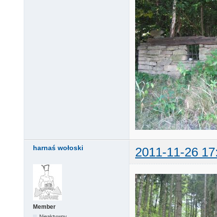
harnaś wołoski
2011-11-26 17
Member
Nieaktywny