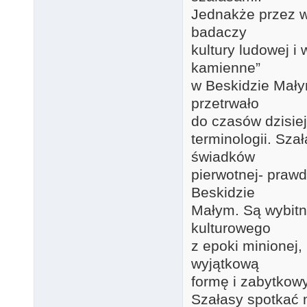
Jednakże przez w
badaczy
kultury ludowej i
kamienne”
w Beskidzie Mały
przetrwało
do czasów dzisiej
terminologii. Sz
świadków
pierwotnej- prawd
Beskidzie
Małym. Są wybitn
kulturowego
z epoki minionej,
wyjątkową
formę i zabytkowy
Szałasy spotkać 