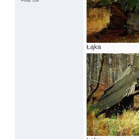
Posty:
558
Łąka