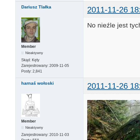
Dariusz Tlałka
2011-11-26 18
No nieźle jest ty
Member
Nieaktywny
Skąd:
Kęty
Zarejestrowany:
2009-11-05
Posty:
2,841
harnaś wołoski
2011-11-26 18
Member
Nieaktywny
Zarejestrowany:
2010-11-03