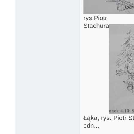
rys.Piotr
Stachura
Łąka, rys. Piotr 
cdn...