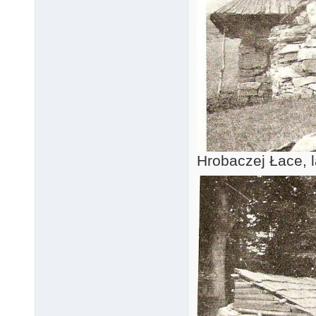
Hrobaczej Łace, l