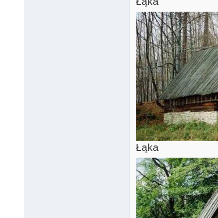
Łąka
Łąka