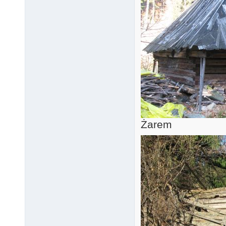
Żarem