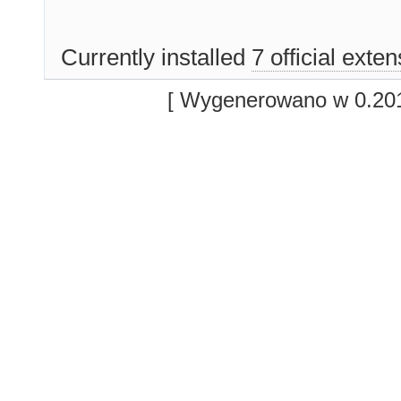
Currently installed
7 official exte
[ Wygenerowano w 0.201