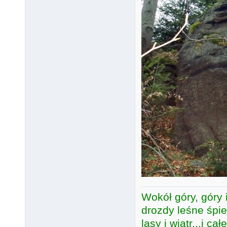
Wokół góry, góry i
drozdy leśne śpie
lasy i wiatr...i c