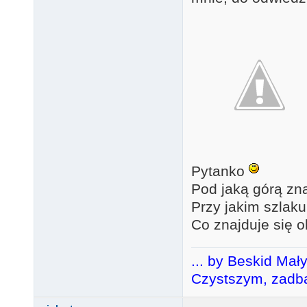
Pytanko
Pod jaką górą zna
Przy jakim szlaku 
Co znajduje się 
... by Beskid Mał
Czystszym, zadba