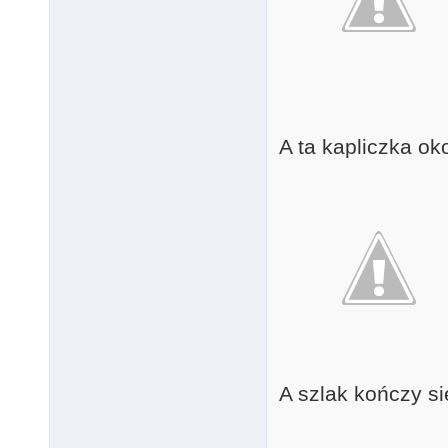
A ta kapliczka o
A szlak kończy si