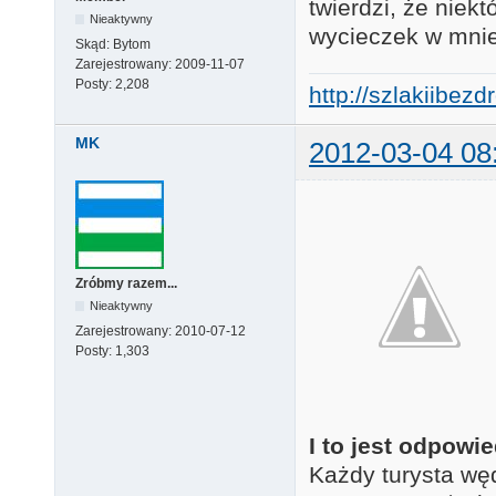
twierdzi, że niek
Nieaktywny
wycieczek w mnie
Skąd:
Bytom
Zarejestrowany:
2009-11-07
Posty:
2,208
http://szlakiibez
MK
2012-03-04 08
Zróbmy razem...
Nieaktywny
Zarejestrowany:
2010-07-12
Posty:
1,303
I to jest odpow
Każdy turysta wę