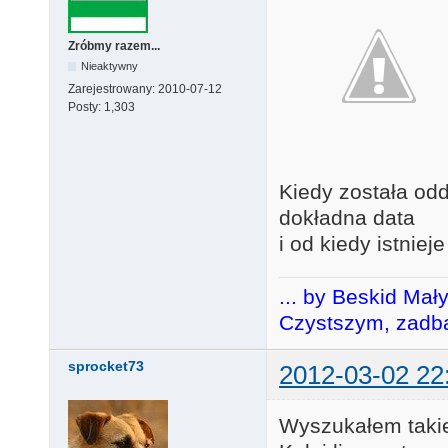
Zróbmy razem...
Nieaktywny
Zarejestrowany:
2010-07-12
Posty:
1,303
Kiedy została odd
dokładna data
i od kiedy istniej
... by Beskid Mał
Czystszym, zadba
sprocket73
2012-03-02 22
Wyszukałem taki