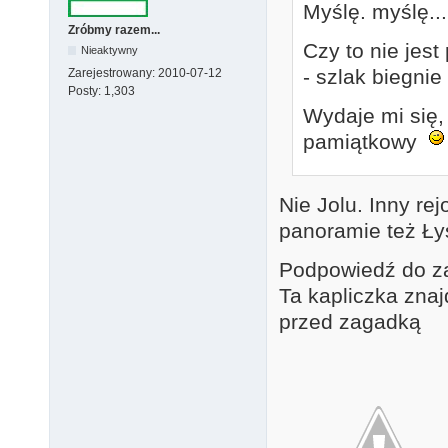
Myślę. myślę...
Zróbmy razem...
Czy to nie jes
Nieaktywny
- szlak biegni
Zarejestrowany:
2010-07-12
Posty:
1,303
Wydaje mi się
pamiątkowy
Nie Jolu. Inny r
panoramie też Ły
Podpowiedź do z
Ta kapliczka zna
przed zagadką