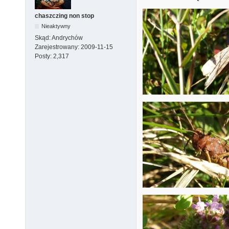
chaszczing non stop
Nieaktywny
Skąd:
Andrychów
Zarejestrowany:
2009-11-15
Posty:
2,317