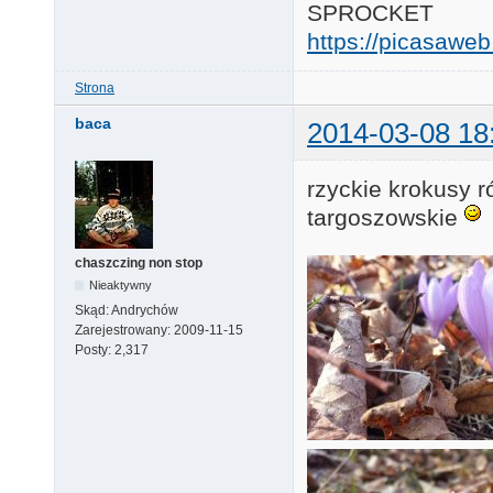
SPROCKET
https://picasaw
Strona
baca
2014-03-08 18
rzyckie krokusy r
targoszowskie
chaszczing non stop
Nieaktywny
Skąd:
Andrychów
Zarejestrowany:
2009-11-15
Posty:
2,317