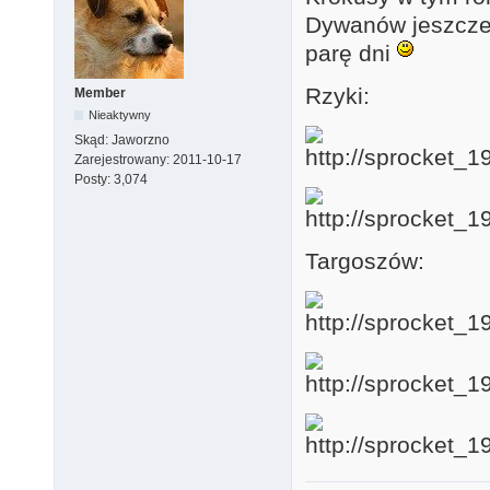
Dywanów jeszcze 
parę dni
Rzyki:
Member
Nieaktywny
Skąd:
Jaworzno
Zarejestrowany:
2011-10-17
Posty:
3,074
Targoszów: