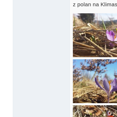
z polan na Klima