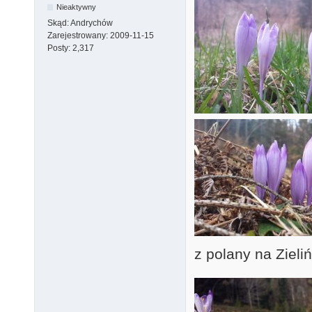
Nieaktywny
Skąd:
Andrychów
Zarejestrowany:
2009-11-15
Posty:
2,317
z polany na Zieli