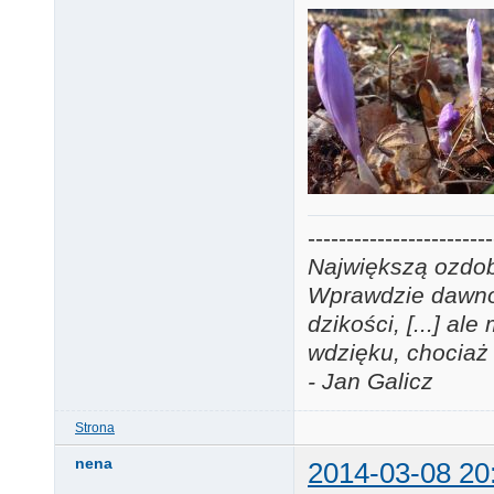
------------------------
Największą ozdobą
Wprawdzie dawno j
dzikości, [...] a
wdzięku, chociaż 
- Jan Galicz
Strona
nena
2014-03-08 20