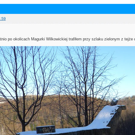
1:59
atnio po okolicach Magurki Wilkowickiej trafiłem przy szlaku zielonym z tejże