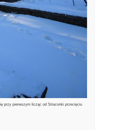
ię przy pierwszym licząc od Straconki przecięciu