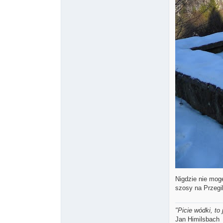
Nigdzie nie mogę
szosy na Przegi
"Picie wódki, t
Jan Himilsbach