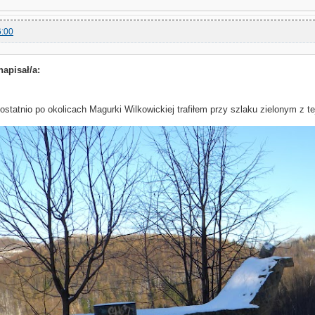
6:00
apisał/a:
 ostatnio po okolicach Magurki Wilkowickiej trafiłem przy szlaku zielonym z t