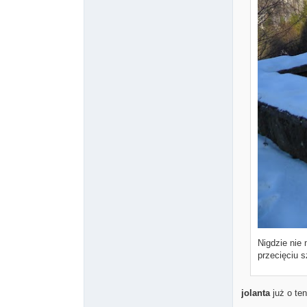
Nigdzie nie 
przecięciu 
jolanta
już o te