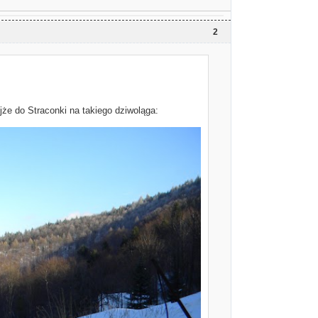
2
ejże do Straconki na takiego dziwoląga: