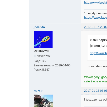
http://www.beski
"...nigdy nie mów
https://www.fac
jolanta
2017-01-15 20:0
kisiel napis
jolanta
już o
Detektyw :)
http://www.b
Nieaktywny
Skąd:
BB
Zarejestrowany:
2010-04-05
... i dostałam 
Posty:
5,547
Wokół góry, góry 
całe życie w wi
mirek
2017-01-16 08:0
I jeszcze raz p