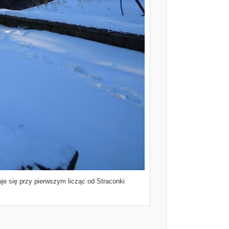
je się przy pierwszym licząc od Straconki