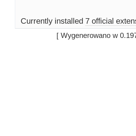
Currently installed
7 official exte
[ Wygenerowano w 0.197