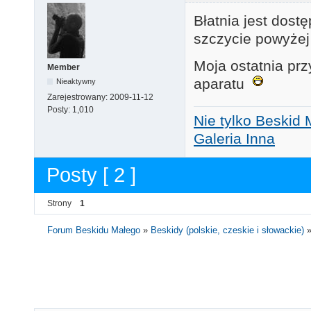
Błatnia jest dost
szczycie powyżej
Moja ostatnia prz
Member
aparatu
Nieaktywny
Zarejestrowany:
2009-11-12
Posty:
1,010
Nie tylko Beskid 
Galeria Inna
Posty [ 2 ]
Strony
1
Forum Beskidu Małego
»
Beskidy (polskie, czeskie i słowackie)