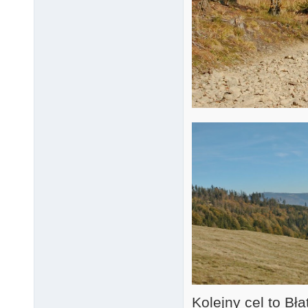
Kolejny cel to Bł