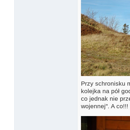
Przy schronisku m
kolejka na pół go
co jednak nie pr
wojennej". A co!!!