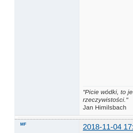
"Picie wódki, to
rzeczywistości."
Jan Himilsbach
MF
2018-11-04 17