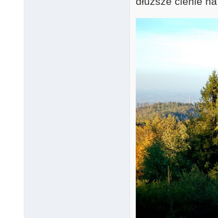
dłuższe cienie na