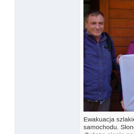
Ewakuacja szlaki
samochodu. Słone