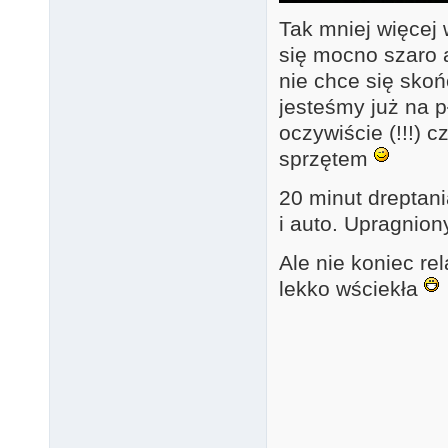
Tak mniej więcej 
się mocno szaro a
nie chce się skoń
jesteśmy już na p
oczywiście (!!!) 
sprzętem
20 minut dreptan
i auto. Upragnion
Ale nie koniec re
lekko wściekła