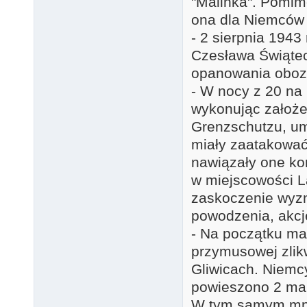
"Malinka". Pomim
ona dla Niemców 
- 2 sierpnia 1943
Czesława Świątec
opanowania obozu
- W nocy z 20 na 
wykonując założen
Grenzschutzu, um
miały zaatakować
nawiązały one kon
w miejscowości La
zaskoczenie wyzn
powodzenia, akcj
- Na początku mar
przymusowej zli
Gliwicach. Niemc
powieszono 2 mar
W tym samym mnie