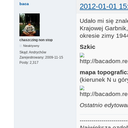
baca
2012-01-01 15
Udało mi się znal
Krajowej Garbnik
okresie zimy 194
chaszczing non stop
Szkic
Nieaktywny
Skąd:
Andrychów
Zarejestrowany:
2009-11-15
Posty:
2,317
mapa topografic
(kierunek N u góry
Ostatnio edytowa
------------------------
Największą ozdobą