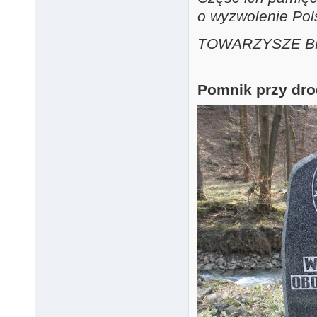
o wyzwolenie Pols
TOWARZYSZE B
Pomnik przy drod