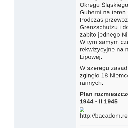
Okręgu Śląskiego
Guberni na teren
Podczas przewozu
Grenzschutzu i do
zabito jednego Ni
W tym samym czas
rekwizycyjne na 
Lipowej.
W szeregu zasadz
zginęło 18 Niemcó
rannych.
Plan rozmieszcz
1944 - II 1945