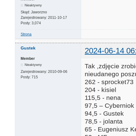
Nieaktywny
Skąd:
Jaworzno
Zarejestrowany:
2011-10-17
Posty:
3,074
Strona
Gustek
2024-06-14 06
Member
Tak ,zdjęcie zrob
Nieaktywny
Zarejestrowany:
2010-09-06
nieudanego poszu
Posty:
715
262 - sprocket73
204 - kisiel
115,5 - nena
97,5 – Cyberniok
94,5 - Gustek
78,5 - jolanta
65 - Eugeniusz K