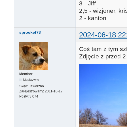
3 - Jiff
2,5 - wizjoner, k
2 - kanton
sprocket73
2024-06-18 22
Coś tam z tym sz
Zdjęcie z przed 2 
Member
Nieaktywny
Skąd:
Jaworzno
Zarejestrowany:
2011-10-17
Posty:
3,074