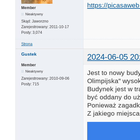
https://picasaw
Member
Nieaktywny
Skąd:
Jaworzno
Zarejestrowany:
2011-10-17
Posty:
3,074
Strona
Gustek
2024-06-05 20
Member
Jest to nowy bud
Nieaktywny
Zarejestrowany:
2010-09-06
Olimpijska" wysok
Posty:
715
Budynek jest w t
być oddany do uż
Ponieważ zagadka
Z jakiego miejsca 