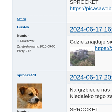
SPROCKET
https://picasaw
Strona
Gustek
2024-06-17 16
Member
Gdzie znajduje si
Nieaktywny
Zarejestrowany:
2010-09-06
https:
Posty:
715
sprocket73
2024-06-17 20
Na grzbiecie nas
Niedaleko tego za
SPROCKET
Member