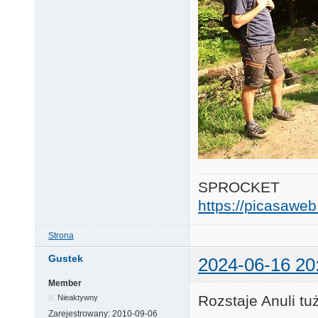
SPROCKET
https://picasaw
Strona
Gustek
2024-06-16 20
Member
Rozstaje Anuli t
Nieaktywny
Zarejestrowany:
2010-09-06