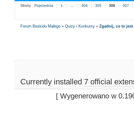
Strony
Poprzednia
1
…
304
305
306
307
Forum Beskidu Małego
»
Quizy i Konkursy
»
Zgadnij, co to jest 
Currently installed
7 official exte
[ Wygenerowano w 0.190