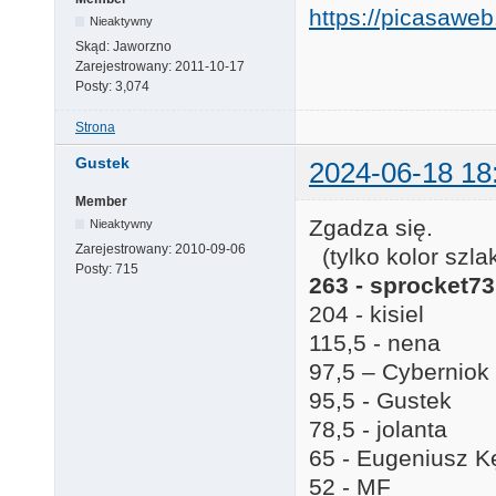
https://picasaw
Nieaktywny
Skąd:
Jaworzno
Zarejestrowany:
2011-10-17
Posty:
3,074
Strona
Gustek
2024-06-18 18
Member
Zgadza się.
Nieaktywny
Zarejestrowany:
2010-09-06
(tylko kolor szlak
Posty:
715
263 - sprocket73
204 - kisiel
115,5 - nena
97,5 – Cyberniok
95,5 - Gustek
78,5 - jolanta
65 - Eugeniusz K
52 - MF