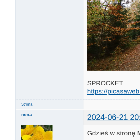
SPROCKET
https://picasaw
Strona
nena
2024-06-21 20
Gdzieś w stronę 