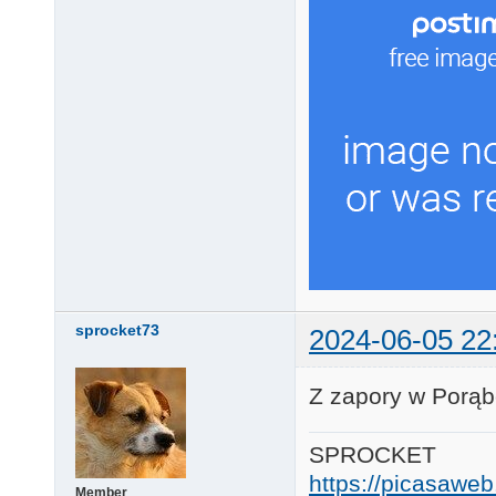
sprocket73
2024-06-05 22
Z zapory w Porąb
SPROCKET
https://picasaw
Member