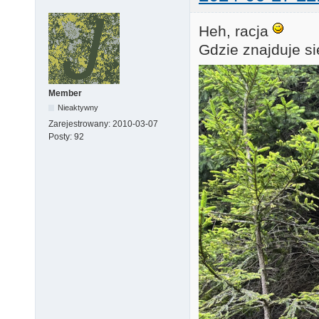
Heh, racja
Gdzie znajduje si
Member
Nieaktywny
Zarejestrowany:
2010-03-07
Posty:
92