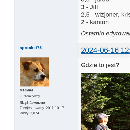
3 - Jiff
2,5 - wizjoner, k
2 - kanton
Ostatnio edytowa
sprocket73
2024-06-16 12
Gdzie to jest?
Member
Nieaktywny
Skąd:
Jaworzno
Zarejestrowany:
2011-10-17
Posty:
3,074