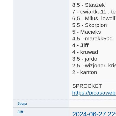
8,5 - Staszek
7 - cwiartka11 , t
6,5 - Miluś, lowel
5,5 - Skorpion
5 - Macieks
4,5 - marekk500
4 - Jiff
4 - kruwad
3,5 - jardo
2,5 - wizjoner, k
2 - kanton
SPROCKET
https://picasaw
Strona
Jiff
2024-06-27 22