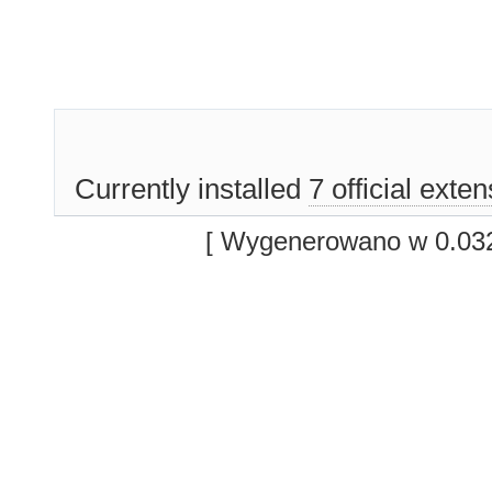
Currently installed
7 official exte
[ Wygenerowano w 0.032