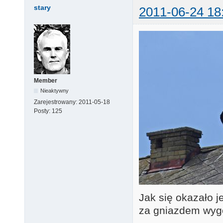
stary
2011-06-24 18
Member
Nieaktywny
Zarejestrowany:
2011-05-18
Posty:
125
Jak się okazało j
za gniazdem wy