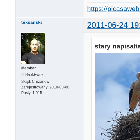
https://picasaw
teksanski
2011-06-24 19
stary napisał/
Member
Nieaktywny
Skąd:
Chrzanów
Zarejestrowany:
2010-08-08
Posty:
1,015