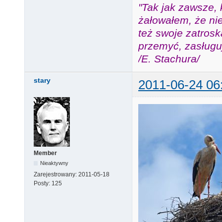
"Tak jak zawsze, 
żałowałem, że nie
też swoje zatros
przemyć, zasługuj
/E. Stachura/
stary
2011-06-24 06
Member
Nieaktywny
Zarejestrowany:
2011-05-18
Posty:
125