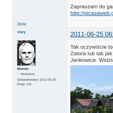
Zapraszam do gale
http://picasawe
Strona
stary
2011-06-25 06
Tak oczywiście to
Zatora lub tak ja
Jankowice. Widzi
Member
Nieaktywny
Zarejestrowany:
2011-05-18
Posty:
125