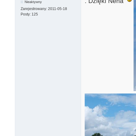
. Dzięki Nena
Nieaktywny
Zarejestrowany:
2011-05-18
Posty:
125