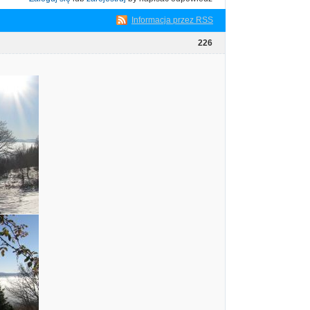
Informacja przez RSS
226