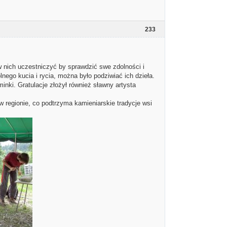
233
w nich uczestniczyć by sprawdzić swe zdolności i
olnego kucia i rycia, można było podziwiać ich dzieła.
nki. Gratulacje złożył również sławny artysta
w regionie, co podtrzyma kamieniarskie tradycje wsi