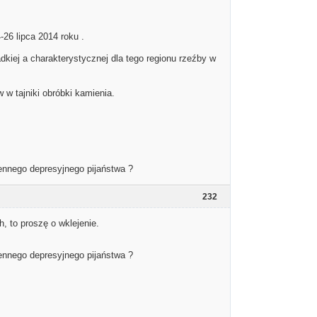
26 lipca 2014 roku .
dkiej a charakterystycznej dla tego regionu rzeźby w
w tajniki obróbki kamienia.
iennego depresyjnego pijaństwa ?
232
, to proszę o wklejenie.
iennego depresyjnego pijaństwa ?