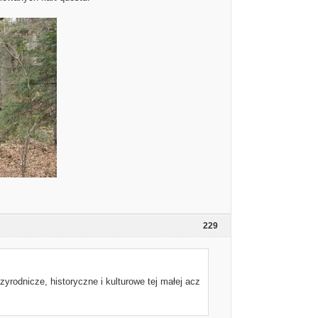
229
rodnicze, historyczne i kulturowe tej małej acz