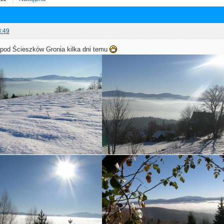
8:49
spod Ścieszków Gronia kilka dni temu