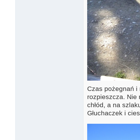
Czas pożegnań i 
rozpieszcza. Nie 
chłód, a na szla
Głuchaczek i cies