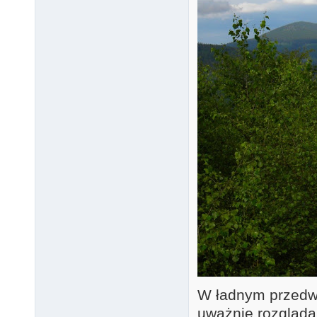
W ładnym przedw
uważnie rozgląda