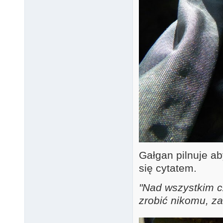
Gałgan pilnuje ab
się cytatem.
"Nad wszystkim c
zrobić nikomu, z