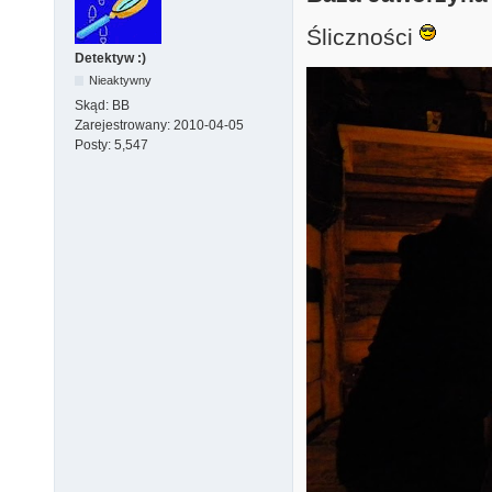
Śliczności
Detektyw :)
Nieaktywny
Skąd:
BB
Zarejestrowany:
2010-04-05
Posty:
5,547