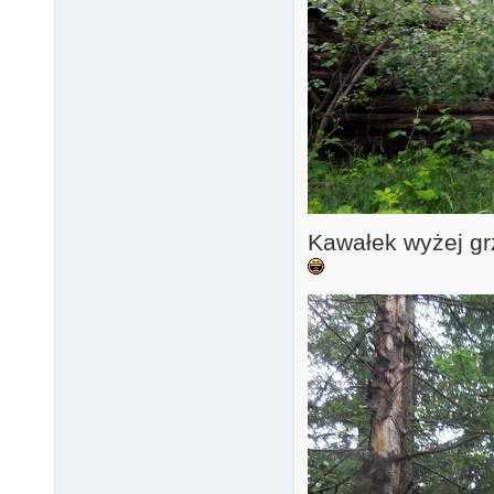
Kawałek wyżej g