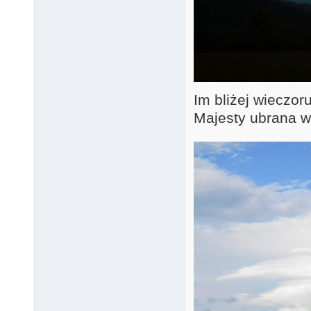
Im bliżej wieczor
Majesty ubrana w