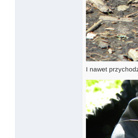
I nawet przychod