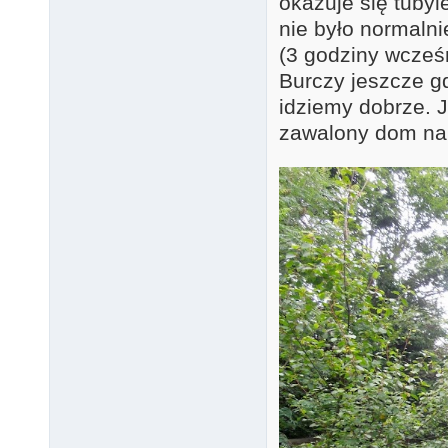
okazuje się tuby
nie było normalni
(3 godziny wcześ
Burczy jeszcze gd
idziemy dobrze. 
zawalony dom na 