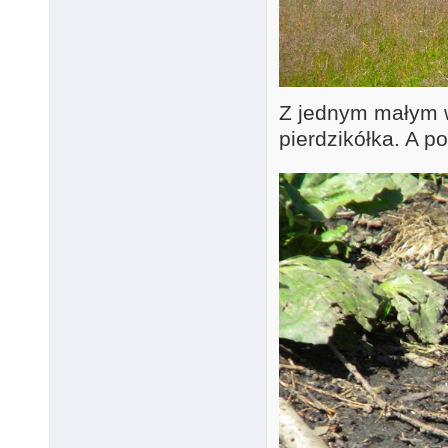
Z jednym małym wy
pierdzikółka. A p