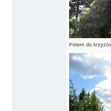
Potem do krzyżów