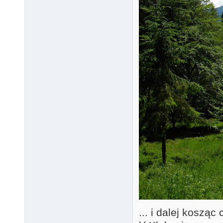
... i dalej koszą