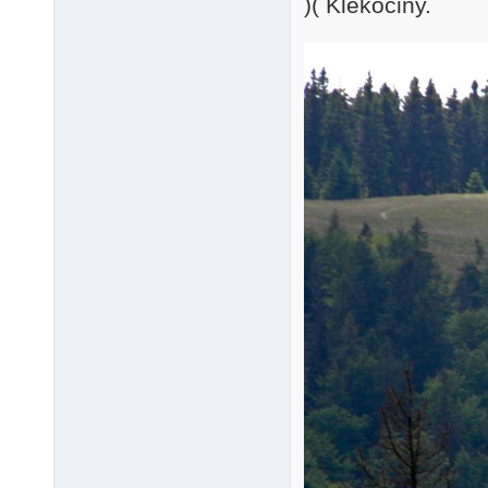
)( Klekociny.