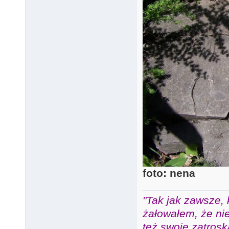
foto: nena
"Tak jak zawsze, 
żałowałem, że nie
też swoje zatros