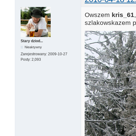
Owszem
kris_61
szlakowskazem p
Stary dziod...
Nieaktywny
Zarejestrowany:
2009-10-27
Posty:
2,093