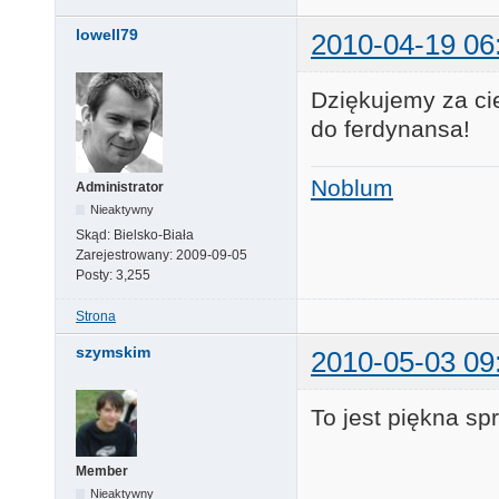
lowell79
2010-04-19 06
Dziękujemy za ci
do ferdynansa!
Noblum
Administrator
Nieaktywny
Skąd:
Bielsko-Biała
Zarejestrowany:
2009-09-05
Posty:
3,255
Strona
szymskim
2010-05-03 09
To jest piękna spr
Member
Nieaktywny