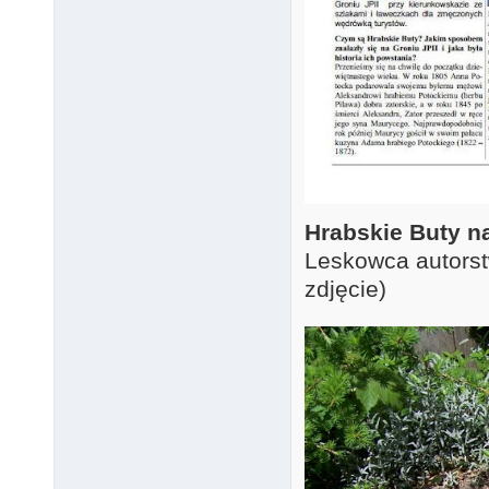
Hrabskie Buty na
Leskowca autors
zdjęcie)