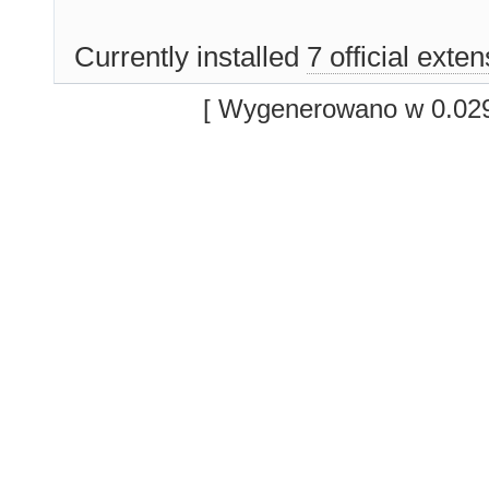
Currently installed
7 official exte
[ Wygenerowano w 0.029