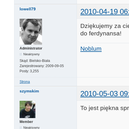
lowell79
2010-04-19 06
Dziękujemy za ci
do ferdynansa!
Noblum
Administrator
Nieaktywny
Skąd:
Bielsko-Biała
Zarejestrowany:
2009-09-05
Posty:
3,255
Strona
szymskim
2010-05-03 09
To jest piękna spr
Member
Nieaktywny