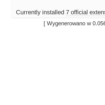
Currently installed
7 official exte
[ Wygenerowano w 0.056