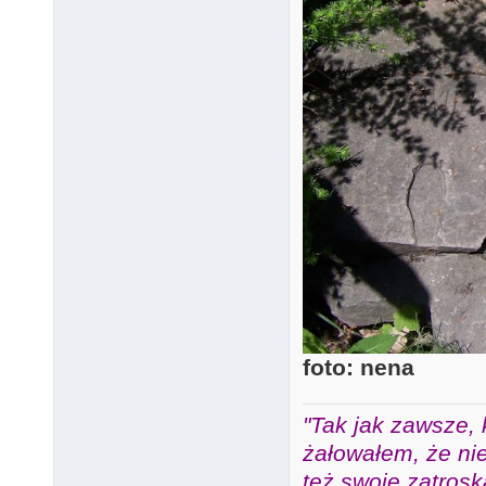
foto: nena
"Tak jak zawsze, 
żałowałem, że nie
też swoje zatros