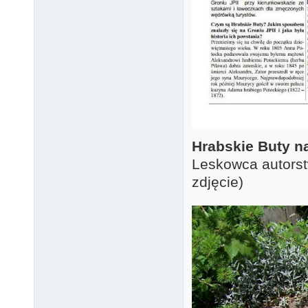
Hrabskie Buty na
Leskowca autors
zdjęcie)