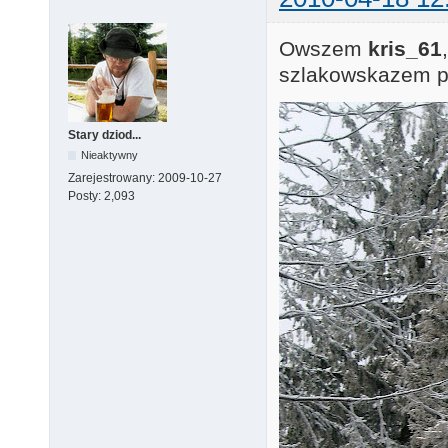
Owszem
kris_61
szlakowskazem p
Stary dziod...
Nieaktywny
Zarejestrowany:
2009-10-27
Posty:
2,093