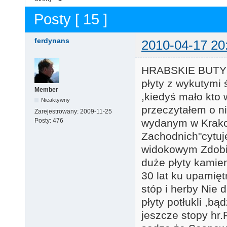
Posty [ 15 ]
ferdynans
2010-04-17 20
HRABSKIE BUTY d
płyty z wykutymi 
Member
,kiedyś mało kto w
Nieaktywny
przeczytałem o n
Zarejestrowany:
2009-11-25
Posty:
476
wydanym w Krakow
Zachodnich"cytuj
widokowym Zdobi 
duże płyty kamien
30 lat ku upamię
stóp i herby Nie 
płyty potłukli ,b
jeszcze stopy hr.P