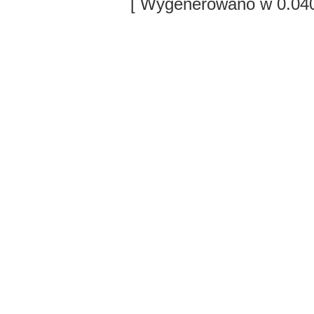
[ Wygenerowano w 0.040