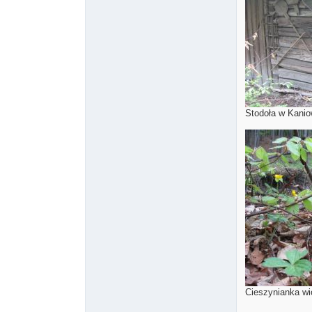
Stodoła w Kanio
Cieszynianka wi