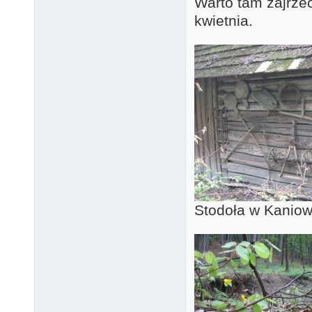
Warto tam zajrze
kwietnia.
Stodoła w Kaniow