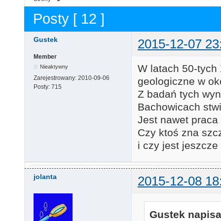
Posty [ 12 ]
Gustek
2015-12-07 23
Member
W latach 50-tych
Nieaktywny
Zarejestrowany:
2010-09-06
geologiczne w ok
Posty:
715
Z badań tych wy
Bachowicach stwi
Jest nawet praca 
Czy ktoś zna szcz
i czy jest jeszcze
jolanta
2015-12-08 18
Gustek napisa