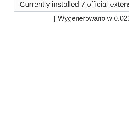
Currently installed
7 official exte
[ Wygenerowano w 0.023