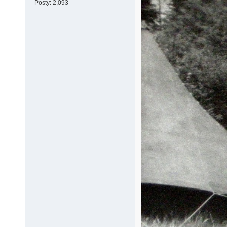
Posty:
2,093