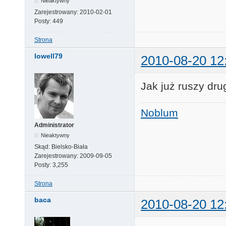
Nieaktywny
Zarejestrowany:
2010-02-01
Posty:
449
Strona
lowell79
2010-08-20 12
Jak już ruszy dru
Noblum
Administrator
Nieaktywny
Skąd:
Bielsko-Biała
Zarejestrowany:
2009-09-05
Posty:
3,255
Strona
baca
2010-08-20 12