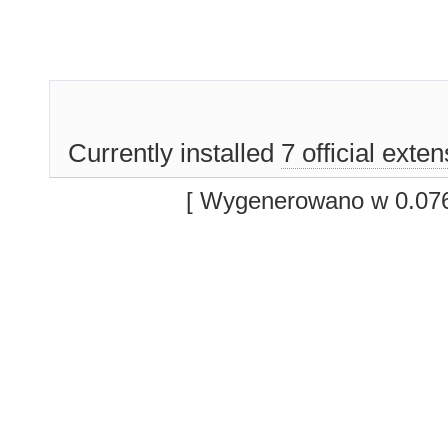
Currently installed
7 official exte
[ Wygenerowano w 0.076