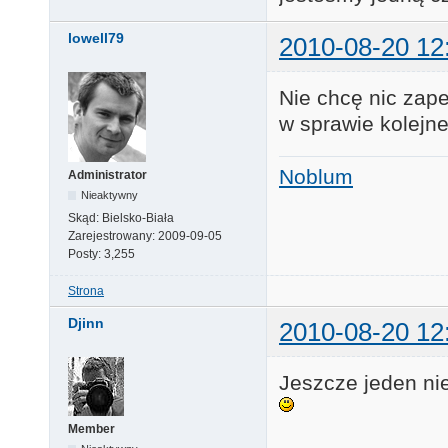
lowell79
2010-08-20 12
Nie chcę nic zap
w sprawie kolej
Noblum
Administrator
Nieaktywny
Skąd:
Bielsko-Biała
Zarejestrowany:
2009-09-05
Posty:
3,255
Strona
Djinn
2010-08-20 12
Jeszcze jeden nie 
Member