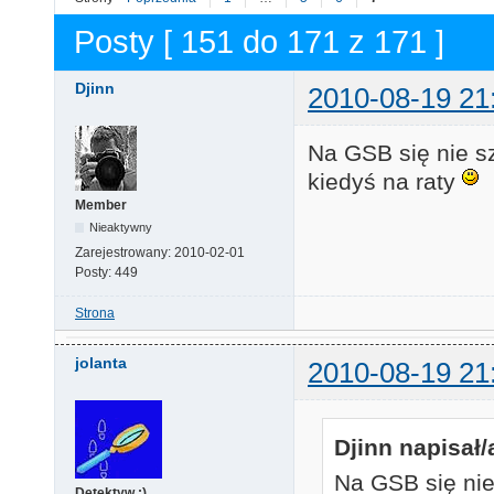
Posty [ 151 do 171 z 171 ]
Djinn
2010-08-19 21
Na GSB się nie sz
kiedyś na raty
Member
Nieaktywny
Zarejestrowany:
2010-02-01
Posty:
449
Strona
jolanta
2010-08-19 21
Djinn napisał/
Na GSB się nie
Detektyw :)