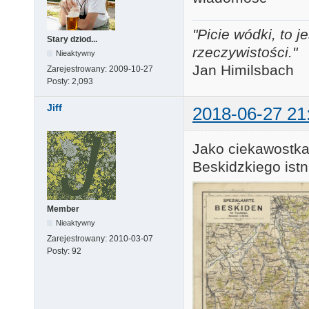
"Picie wódki, to
Stary dziod...
rzeczywistości."
Nieaktywny
Jan Himilsbach
Zarejestrowany:
2009-10-27
Posty:
2,093
Jiff
2018-06-27 21
Jako ciekawostk
Beskidzkiego istn
Member
Nieaktywny
Zarejestrowany:
2010-03-07
Posty:
92