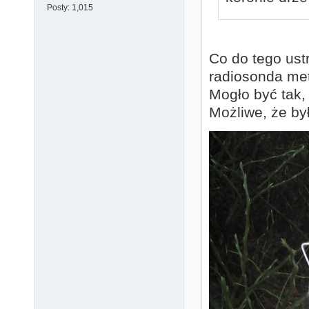
Posty:
1,015
Co do tego ustr
radiosonda me
Mogło być tak, 
Możliwe, że by