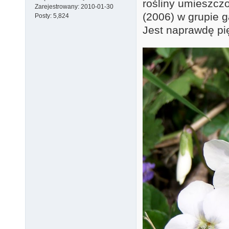
rośliny umieszczo
Zarejestrowany:
2010-01-30
(2006) w grupie 
Posty:
5,824
Jest naprawdę pi