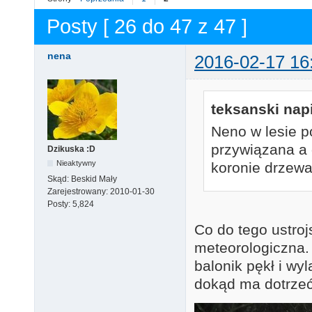
Posty [ 26 do 47 z 47 ]
nena
2016-02-17 16
teksanski napi
Neno w lesie p
przywiązana a 
Dzikuska :D
Nieaktywny
koronie drzewa
Skąd:
Beskid Mały
Zarejestrowany:
2010-01-30
Posty:
5,824
Co do tego ustroj
meteorologiczna.
balonik pękł i wy
dokąd ma dotrzeć