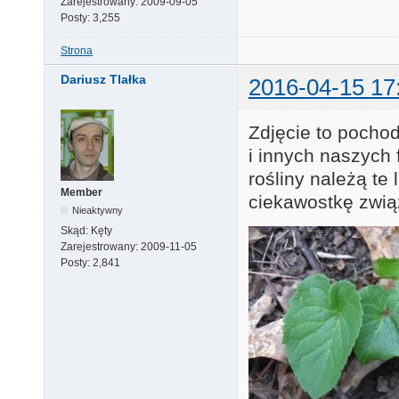
Zarejestrowany:
2009-09-05
Posty:
3,255
Strona
Dariusz Tlałka
2016-04-15 17
Zdjęcie to pocho
i innych naszych
rośliny należą te
Member
ciekawostkę zwią
Nieaktywny
Skąd:
Kęty
Zarejestrowany:
2009-11-05
Posty:
2,841