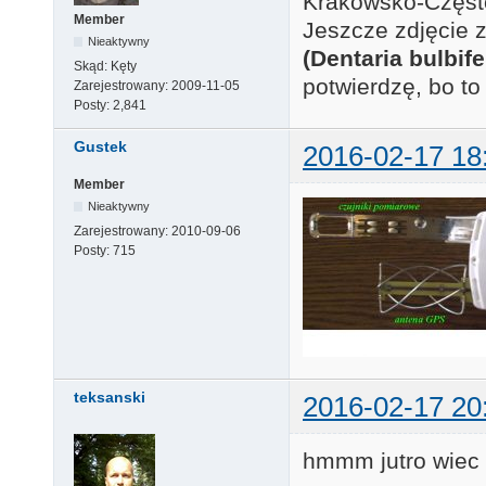
Krakowsko-Częst
Member
Jeszcze zdjęcie 
Nieaktywny
(Dentaria bulbife
Skąd:
Kęty
potwierdzę, bo to
Zarejestrowany:
2009-11-05
Posty:
2,841
Gustek
2016-02-17 18
Member
Nieaktywny
Zarejestrowany:
2010-09-06
Posty:
715
teksanski
2016-02-17 20
hmmm jutro wiec i