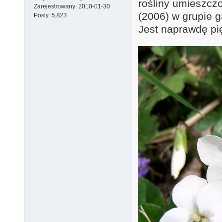
rośliny umieszczo
Zarejestrowany:
2010-01-30
(2006) w grupie 
Posty:
5,823
Jest naprawdę pi