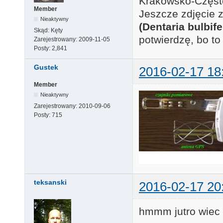
Krakowsko-Częst
Member
Jeszcze zdjęcie 
Nieaktywny
(Dentaria bulbife
Skąd:
Kęty
potwierdzę, bo to
Zarejestrowany:
2009-11-05
Posty:
2,841
Gustek
2016-02-17 18
Member
Nieaktywny
Zarejestrowany:
2010-09-06
Posty:
715
teksanski
2016-02-17 20
hmmm jutro wiec i