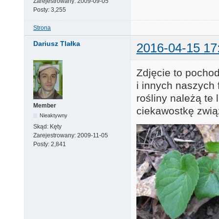
Zarejestrowany:
2009-09-05
Posty:
3,255
Strona
Dariusz Tlałka
2016-04-15 17
Zdjęcie to pocho
i innych naszych
rośliny należą te
Member
ciekawostkę zwią
Nieaktywny
Skąd:
Kęty
Zarejestrowany:
2009-11-05
Posty:
2,841