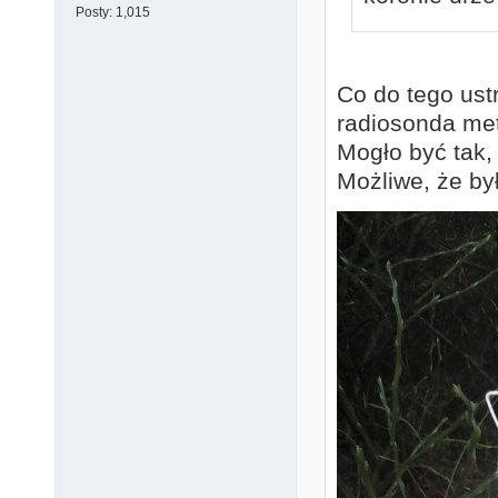
Posty:
1,015
Co do tego ustr
radiosonda me
Mogło być tak, 
Możliwe, że by