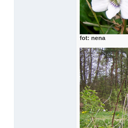
fot: nena