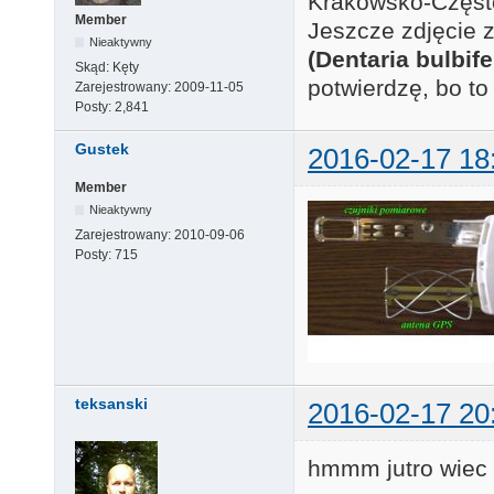
Krakowsko-Częst
Member
Jeszcze zdjęcie 
Nieaktywny
(Dentaria bulbife
Skąd:
Kęty
potwierdzę, bo to
Zarejestrowany:
2009-11-05
Posty:
2,841
Gustek
2016-02-17 18
Member
Nieaktywny
Zarejestrowany:
2010-09-06
Posty:
715
teksanski
2016-02-17 20
hmmm jutro wiec i