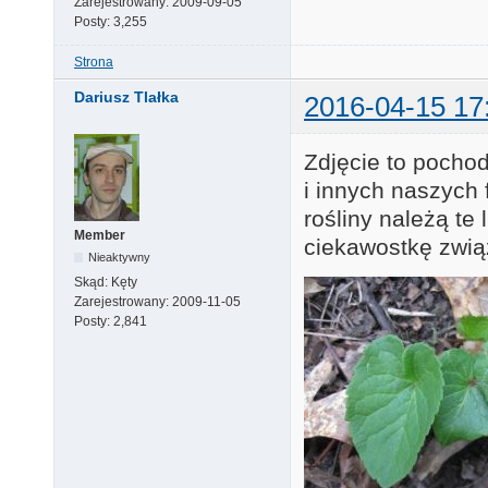
Zarejestrowany:
2009-09-05
Posty:
3,255
Strona
Dariusz Tlałka
2016-04-15 17
Zdjęcie to pocho
i innych naszych
rośliny należą te
Member
ciekawostkę zwią
Nieaktywny
Skąd:
Kęty
Zarejestrowany:
2009-11-05
Posty:
2,841