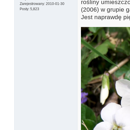
rośliny umieszczo
Zarejestrowany:
2010-01-30
(2006) w grupie 
Posty:
5,823
Jest naprawdę pi