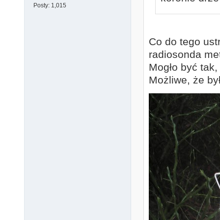
Posty:
1,015
Co do tego ustr
radiosonda me
Mogło być tak, 
Możliwe, że by