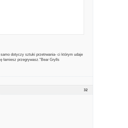
 samo dotyczy sztuki przetrwania- ci którym udaje
się łamiesz przegrywasz."Bear Grylls
32