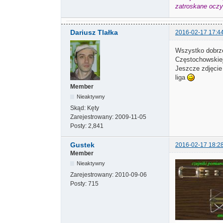
zatroskane oczy 
Dariusz Tlałka
2016-02-17 17:4
Wszystko dobrze
Częstochowskiej
Jeszcze zdjęcie
liga
Member
Nieaktywny
Skąd:
Kęty
Zarejestrowany:
2009-11-05
Posty:
2,841
Gustek
2016-02-17 18:2
Member
Nieaktywny
Zarejestrowany:
2010-09-06
Posty:
715