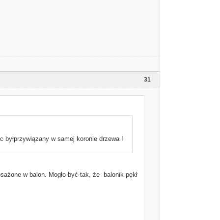
31
ec byłprzywiązany w samej koronie drzewa !
osażone w balon. Mogło być tak, że balonik pękł