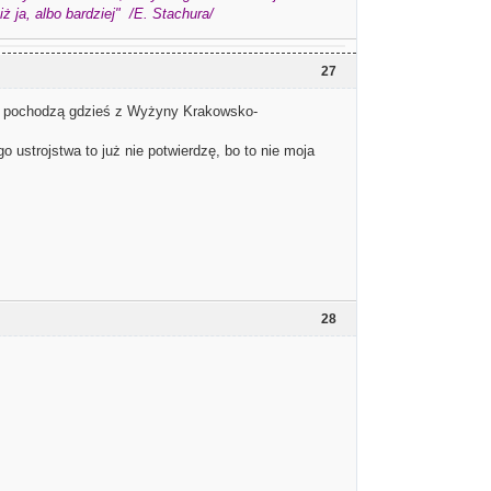
 ja, albo bardziej" /E. Stachura/
27
ia pochodzą gdzieś z Wyżyny Krakowsko-
go ustrojstwa to już nie potwierdzę, bo to nie moja
28