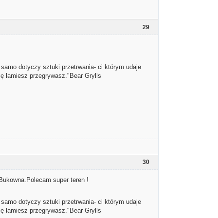
29
 samo dotyczy sztuki przetrwania- ci którym udaje
się łamiesz przegrywasz."Bear Grylls
30
o Bukowna.Polecam super teren !
 samo dotyczy sztuki przetrwania- ci którym udaje
się łamiesz przegrywasz."Bear Grylls