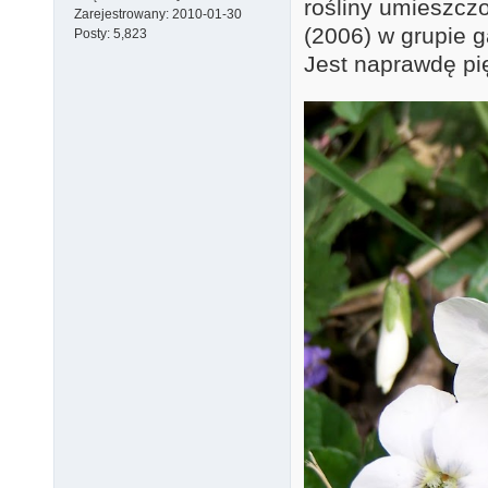
rośliny umieszczo
Zarejestrowany:
2010-01-30
(2006) w grupie 
Posty:
5,823
Jest naprawdę pi