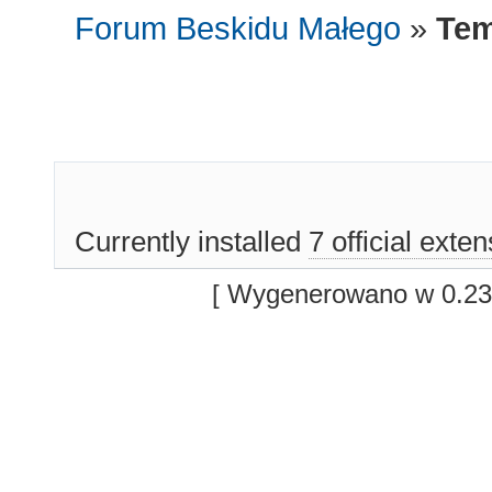
Forum Beskidu Małego
»
Tem
Currently installed
7 official exte
[ Wygenerowano w 0.23